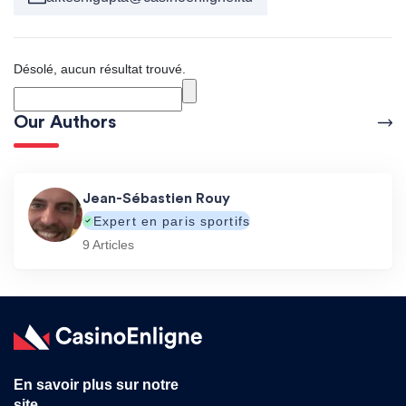
Désolé, aucun résultat trouvé.
Our Authors
Jean-Sébastien Rouy
Expert en paris sportifs
9 Articles
En savoir plus sur notre
site