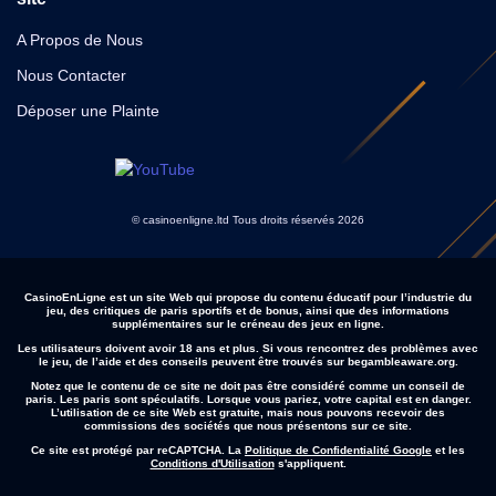
A Propos de Nous
Nous Contacter
Déposer une Plainte
© casinoenligne.ltd Tous droits réservés 2026
CasinoEnLigne est un site Web qui propose du contenu éducatif pour l’industrie du
jeu, des critiques de paris sportifs et de bonus, ainsi que des informations
supplémentaires sur le créneau des jeux en ligne.
Les utilisateurs doivent avoir 18 ans et plus. Si vous rencontrez des problèmes avec
le jeu, de l’aide et des conseils peuvent être trouvés sur begambleaware.org.
Notez que le contenu de ce site ne doit pas être considéré comme un conseil de
paris. Les paris sont spéculatifs. Lorsque vous pariez, votre capital est en danger.
L’utilisation de ce site Web est gratuite, mais nous pouvons recevoir des
commissions des sociétés que nous présentons sur ce site.
Ce site est protégé par reCAPTCHA. La
Politique de Confidentialité Google
et les
Conditions d'Utilisation
s'appliquent.